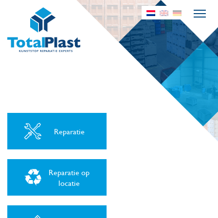
Reparatie
Reparatie op
locatie