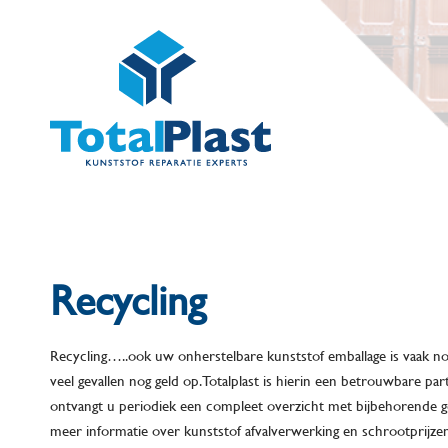
Recycling
Recycling…..ook uw onherstelbare kunststof emballage is vaak nog
veel gevallen nog geld op. Totalplast is hierin een betrouwbare part
ontvangt u periodiek een compleet overzicht met bijbehorende g
meer informatie over kunststof afvalverwerking en schrootprijzen