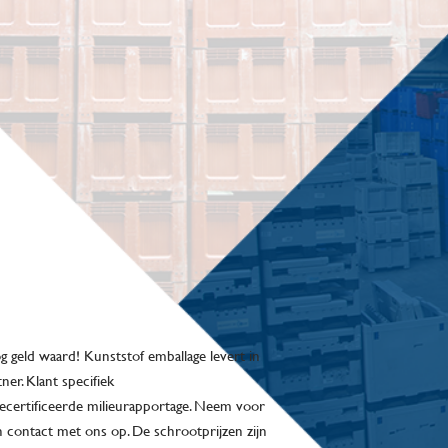
 geld waard! Kunststof emballage levert in
ner. Klant specifiek
ecertificeerde milieurapportage. Neem voor
 contact met ons op. De schrootprijzen zijn