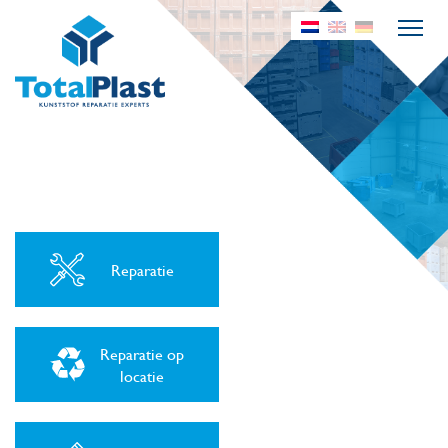
Reparatie
Reparatie op
locatie